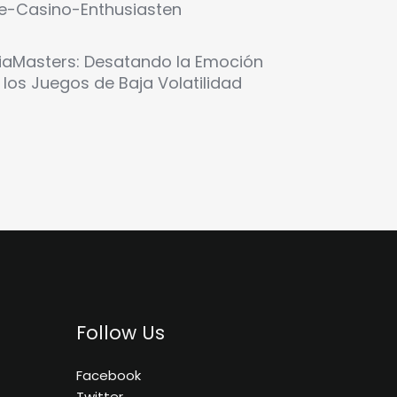
ve-Casino-Enthusiasten
iaMasters: Desatando la Emoción
 los Juegos de Baja Volatilidad
Follow Us
Facebook
Twitter