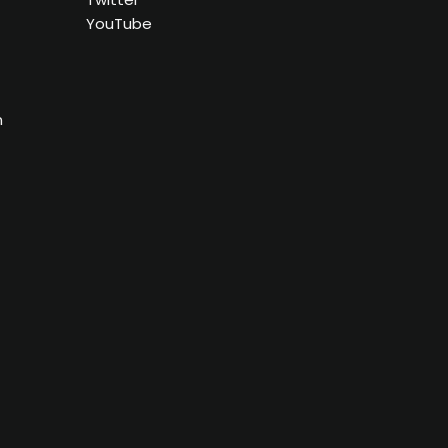
YouTube
n