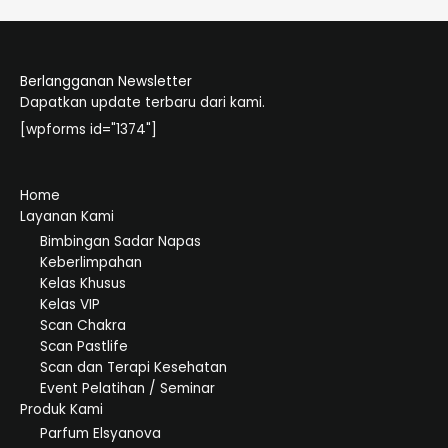
Berlangganan Newsletter
Dapatkan update terbaru dari kami.
[wpforms id="1374"]
Home
Layanan Kami
Bimbingan Sadar Napas
Keberlimpahan
Kelas Khusus
Kelas VIP
Scan Chakra
Scan Pastlife
Scan dan Terapi Kesehatan
Event Pelatihan / Seminar
Produk Kami
Parfum Elsyanova