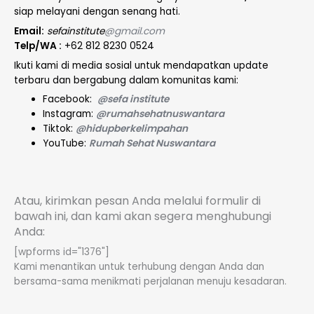
siap melayani dengan senang hati.
Email:
sefainstitute
@gmail.com
Telp/WA :
+62 812 8230 0524
Ikuti kami di media sosial untuk mendapatkan update
terbaru dan bergabung dalam komunitas kami:
Facebook:
@sefa institute
Instagram:
@rumahsehatnuswantara
Tiktok:
@hidupberkelimpahan
YouTube:
Rumah Sehat Nuswantara
Atau, kirimkan pesan Anda melalui formulir di
bawah ini, dan kami akan segera menghubungi
Anda:
[wpforms id="1376"]
Kami menantikan untuk terhubung dengan Anda dan
bersama-sama menikmati perjalanan menuju kesadaran.